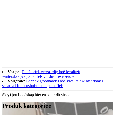
Vorige:
Die fabriek vervaardig hoë kwaliteit
winterskaapvelpantoffels vir die nuwe seisoen
Volgende:
Fabriek groothandel hoë kwaliteit winter dames
skaapvel binnenshuise bont pantoffels
Skryf jou boodskap hier en stuur dit vir ons
Produk kategorieë