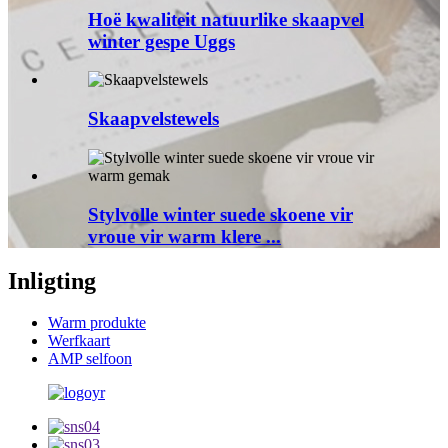
Hoë kwaliteit natuurlike skaapvel
winter gespe Uggs
Skaapvelstewels
Stylvolle winter suede skoene vir
vroue vir warm klere ...
Inligting
Warm produkte
Werfkaart
AMP selfoon