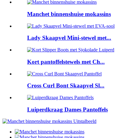
Manchet binnenshuise mokassins
Lady Skaapvel Mini-stewel met...
Kort pantoffelstewels met Ch...
Cross Curl Bont Skaapvel Sl...
Luiperdkraag Dames Pantoffels