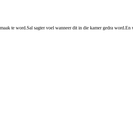
aak te word.Sal sagter voel wanneer dit in die kamer gedra word.En w