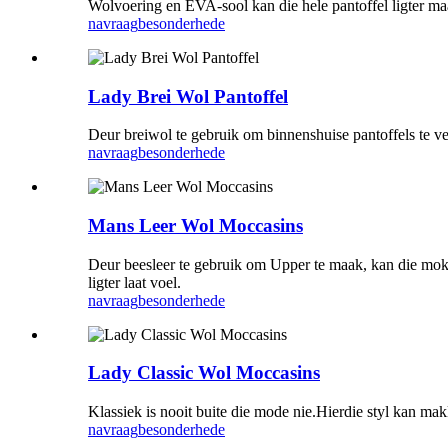
Wolvoering en EVA-sool kan die hele pantoffel ligter ma
navraag
besonderhede
Lady Brei Wol Pantoffel
Deur breiwol te gebruik om binnenshuise pantoffels te ve
navraag
besonderhede
Mans Leer Wol Moccasins
Deur beesleer te gebruik om Upper te maak, kan die mo
ligter laat voel.
navraag
besonderhede
Lady Classic Wol Moccasins
Klassiek is nooit buite die mode nie.Hierdie styl kan mak
navraag
besonderhede