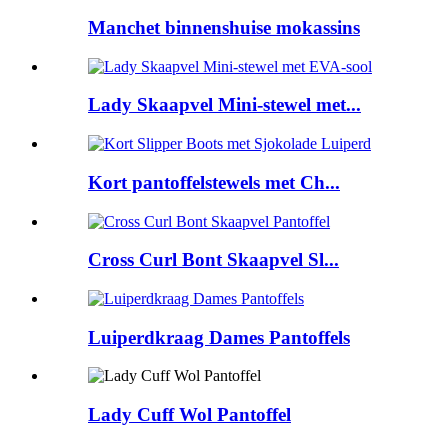
Manchet binnenshuise mokassins
Lady Skaapvel Mini-stewel met...
Kort pantoffelstewels met Ch...
Cross Curl Bont Skaapvel Sl...
Luiperdkraag Dames Pantoffels
Lady Cuff Wol Pantoffel