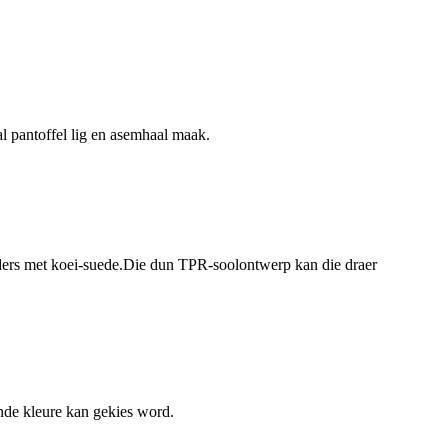
al pantoffel lig en asemhaal maak.
ders met koei-suede.Die dun TPR-soolontwerp kan die draer
ende kleure kan gekies word.